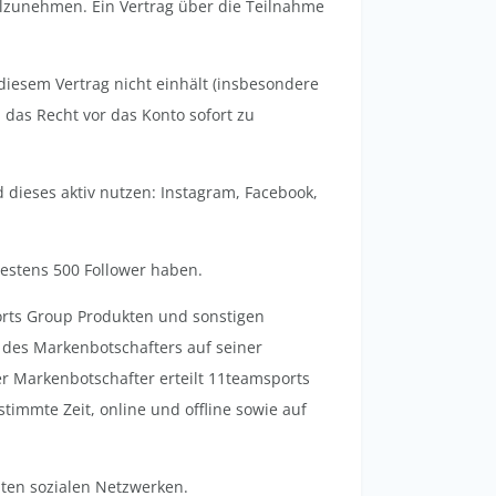
ilzunehmen. Ein Vertrag über die Teilnahme
diesem Vertrag nicht einhält (insbesondere
das Recht vor das Konto sofort zu
dieses aktiv nutzen: Instagram, Facebook,
destens 500 Follower haben.
rts Group Produkten und sonstigen
t des Markenbotschafters auf seiner
r Markenbotschafter erteilt 11teamsports
immte Zeit, online und offline sowie auf
ten sozialen Netzwerken.