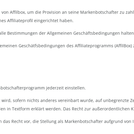
 von Affilbox, um die Provision an seine Markenbotschafter zu za
s Affiliateprofil eingerichtet haben.
alle Bestimmungen der Allgemeinen Geschäftsbedingungen halten
gemeinen Geschätfsbedingungen des Affiliateprogramms
(
AffilBox
)
otschafterprogramm jederzeit einstellen.
wird, sofern nichts anderes vereinbart wurde, auf unbegrenzte Z
n in Textform erklärt werden. Das Recht zur außerordentlichen K
das Recht vor, die Stellung als Markenbotschafter aufgrund von I