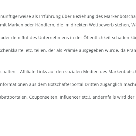
rnünftigerweise als Irrführung über Beziehung des Markenbotsch
mit Marken oder Händlern, die im direkten Wettbewerb stehen, We
der dem Ruf des Unternehmens in der Öffentlichkeit schaden kö
chenkkarte, etc. teilen, der als Prämie ausgegeben wurde, da Pr
chalten –
Affiliate Links auf den sozialen Medien des Markenbotsc
 Informationen aus dem Botschafterportal Dritten zugänglich mach
Rabattportalen, Couponseiten, Influencer etc.), andernfalls wird d