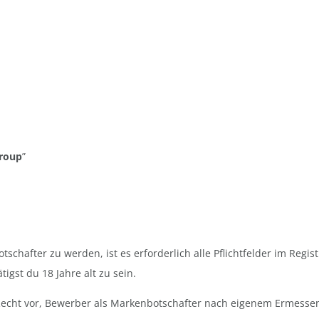
roup
”
hafter zu werden, ist es erforderlich alle Pflichtfelder im Regist
tigst du 18 Jahre alt zu sein.
Recht vor, Bewerber als Markenbotschafter nach eigenem Ermess