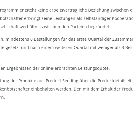
ogramm entsteht keine arbeitsvertragliche Beziehung zwischen de
tschafter erbringt seine Leistungen als selbständiger Kooperatio
sellschaftsverhältnis zwischen den Parteien begründet.
ch, mindestens 6 Bestellungen für das erste Quartal der Zusammena
Liste gesetzt und nach einem weiteren Quartal mit weniger als 3 B
den Ergebnissen der online-erbrachten Leistungsquote.
üfung der Produkte aus Product Seeding über die Produktdetailseite
enbotschafter einbehalten werden. Den mit dem Erhalt der Produ
rn.