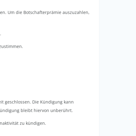
hlen. Um die Botschafterprämie auszuzahlen,
.
zustimmen.
eit geschlossen. Die Kündigung kann
ündigung bleibt hiervon unberührt.
naktivität zu kündigen.