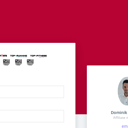
Dominik 
Affiliate
ema