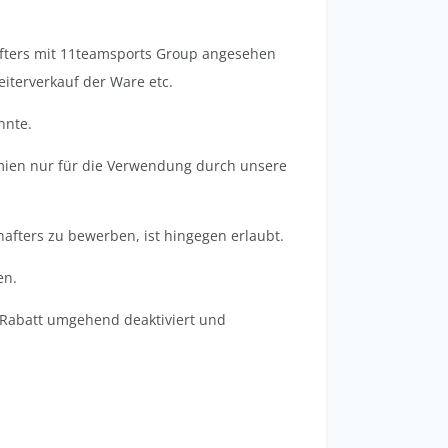
afters mit 11teamsports Group angesehen
iterverkauf der Ware etc.
nnte.
ämien nur für die Verwendung durch unsere
hafters zu bewerben, ist hingegen erlaubt
.
en.
er Rabatt umgehend deaktiviert und