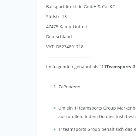
Ballsportdirekt.de GmbH & Co. KG
Südstr. 15
47475 Kamp-Lintfort
Deutschland
VAT: DE234891718
-------------------------------
Im folgenden genannt als "
11Teamsports G
Teilnahme
Um ein 11teamsports Group Markenbotsc
auszufüllen. Indem Du dies tust, bestä
11teamsports Group behält sich das 