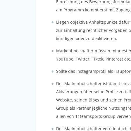
Einreichung des Bewerbungsformulars
am Programm kommt erst mit Zugang 
Liegen objektive Anhaltspunkte dafür
zur Einhaltung rechtlicher Vorgaben 
kündigen oder zu deaktivieren.
Markenbotschafter müssen mindestens 
YouTube, Twitter, Tiktok, Pinterest etc
Sollte das Instagramprofil als Haupt
Der Markenbotschafter ist damit ein
Aktvierungen über seine Profile zu te
Website, seinen Blogs und seinen Pro
Group als Partner jegliche Nutzungsr
allen von 11teamsports Group verwe
Der Markenbotschafter veröffentlicht